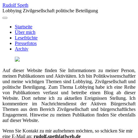
Rudolf Speth
Lobbying Zivilgesellschaft politische Beteiligung
Startseite
Über mich
Lesefrüchte
Pressefotos
Archiv
Auf dieser Website finden Sie Informationen zu meiner Person,
meinen Publikationen und Aktivitäten. Ich bin Politikwissenschaftler
und meine wichtigen Themen sind Lobbying, Zivilgesellschaft und
politische Beteiligung. Zum Thema Lobbying habe ich eine Reihe
von Publikationen verfasst und betreibe einen Blog ab dieser
Website. Dort nehme ich zu aktuellen Ereignissen Stellung. Ich
kommentiere im Nachrichtendienst der Aktiven Bürgerschaft
Themen aus dem Bereich Zivilgesellschaft und bürgerschaftliches
Engagement. Hinweise zu meinen Publikation finden Sie ebenfalls
auf dieser Website.
Wenn Sie Kontakt zu mir aufnehmen möchten, so schicken Sie mir
eine E-Mail an:
rudolf.speth[at]web.de