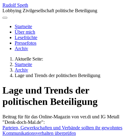
Rudolf Speth
Lobbying Zivilgesellschaft politische Beteiligung
Startseite
Über mich
Lesefrüchte
Pressefotos
Archiv
Aktuelle Seite:
Startseite
Archiv
Lage und Trends der politischen Beteiligung
Lage und Trends der
politischen Beteiligung
Beitrag für für das Online-Magazin von ver.di und IG Metall
"Denk-doch-Mal.de":
Parteien, Gewerkschaften und Verbände sollten ihr gewohntes
Kommunikationsverhalten überprüfen