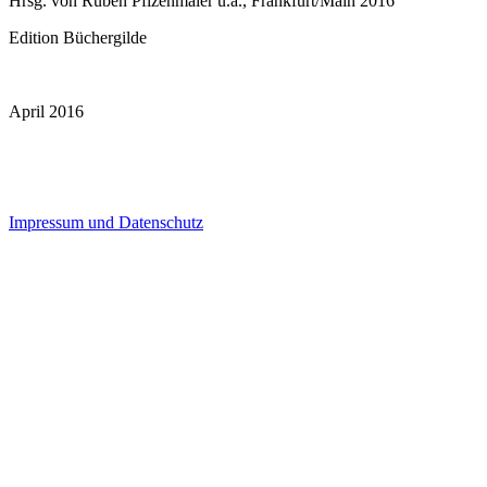
Hrsg. von Ruben Pfizenmaier u.a., Frankfurt/Main 2016
Edition Büchergilde
April 2016
Impressum und Datenschutz