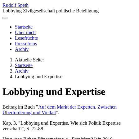
Rudolf Speth
Lobbying Zivilgesellschaft politische Beteiligung
Startseite
Über mich
Lesefrüchte
Pressefotos
Archiv
Aktuelle Seite:
Startseite
Archiv
Lobbying und Expertise
Lobbying und Expertise
Beitrag im Buch "
Auf dem Markt der Experten. Zwischen
Überforderung und Vielfalt
".
Kap. 3, "Lobbying und Expertise. Wie sich Politik Expertise
verschafft", S. 72-88.